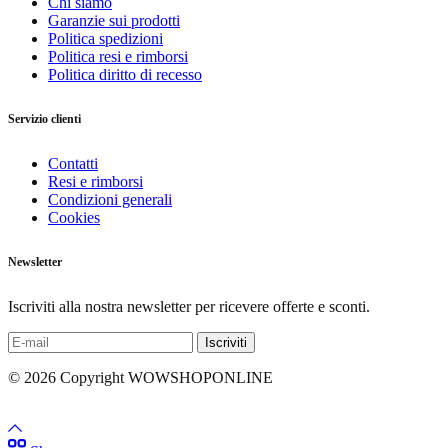
Chi siamo
Garanzie sui prodotti
Politica spedizioni
Politica resi e rimborsi
Politica diritto di recesso
Servizio clienti
Contatti
Resi e rimborsi
Condizioni generali
Cookies
Newsletter
Iscriviti alla nostra newsletter per ricevere offerte e sconti.
© 2026 Copyright WOWSHOPONLINE