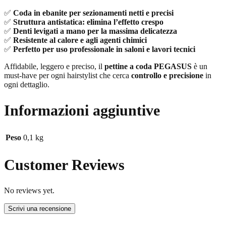
✅
Coda in ebanite per sezionamenti netti e precisi
✅
Struttura antistatica: elimina l’effetto crespo
✅
Denti levigati a mano per la massima delicatezza
✅
Resistente al calore e agli agenti chimici
✅
Perfetto per uso professionale in saloni e lavori tecnici
Affidabile, leggero e preciso, il
pettine a coda PEGASUS
è un
must-have per ogni hairstylist che cerca
controllo e precisione
in
ogni dettaglio.
Informazioni aggiuntive
Peso
0,1 kg
Customer Reviews
No reviews yet.
Scrivi una recensione