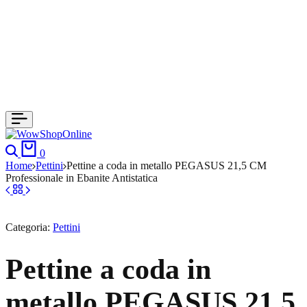
Cerca
Carrello
0
Home
Pettini
Pettine a coda in metallo PEGASUS 21,5 CM
Professionale in Ebanite Antistatica
Categoria:
Pettini
Pettine a coda in
metallo PEGASUS 21,5