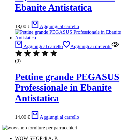
Ebanite Antistatica
18,00
€
Aggiungi al carrello
Aggiungi al carrello
Aggiungi ai preferiti
(0)
Pettine grande PEGASUS
Professionale in Ebanite
Antistatica
14,00
€
Aggiungi al carrello
WOW SHOP di A. P.