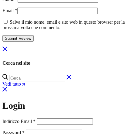
Email
*
Salva il mio nome, email e sito web in questo browser per la
prossima volta che commento.
Cerca nel sito
Vedi tutto
Login
Richiesto
Indirizzo Email
*
Richiesto
Password
*