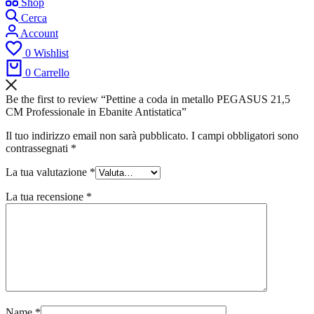
Shop
Cerca
Account
0
Wishlist
0
Carrello
Be the first to review “Pettine a coda in metallo PEGASUS 21,5
CM Professionale in Ebanite Antistatica”
Il tuo indirizzo email non sarà pubblicato.
I campi obbligatori sono
contrassegnati
*
La tua valutazione
*
La tua recensione
*
Name
*