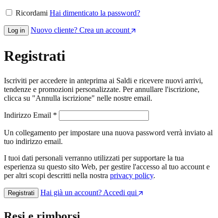
Ricordami
Hai dimenticato la password?
Nuovo cliente? Crea un account
Log in
Registrati
Iscriviti per accedere in anteprima ai Saldi e ricevere nuovi arrivi,
tendenze e promozioni personalizzate. Per annullare l'iscrizione,
clicca su "Annulla iscrizione" nelle nostre email.
Richiesto
Indirizzo Email
*
Un collegamento per impostare una nuova password verrà inviato al
tuo indirizzo email.
I tuoi dati personali verranno utilizzati per supportare la tua
esperienza su questo sito Web, per gestire l'accesso al tuo account e
per altri scopi descritti nella nostra
privacy policy
.
Hai già un account? Accedi qui
Registrati
Resi e rimborsi