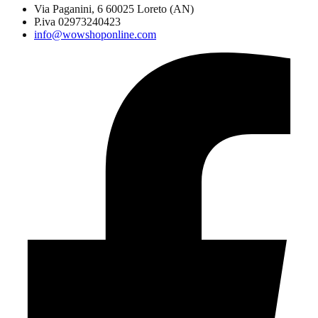
Via Paganini, 6 60025 Loreto (AN)
P.iva 02973240423
info@wowshoponline.com