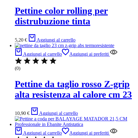
Pettine color rolling per
distrubuzione tinta
5,20
€
Aggiungi al carrello
Aggiungi al carrello
Aggiungi ai preferiti
(0)
Pettine da taglio rosso Z-grip
alta resistenza al calore cm 23
10,90
€
Aggiungi al carrello
Aggiungi al carrello
Aggiungi ai preferiti