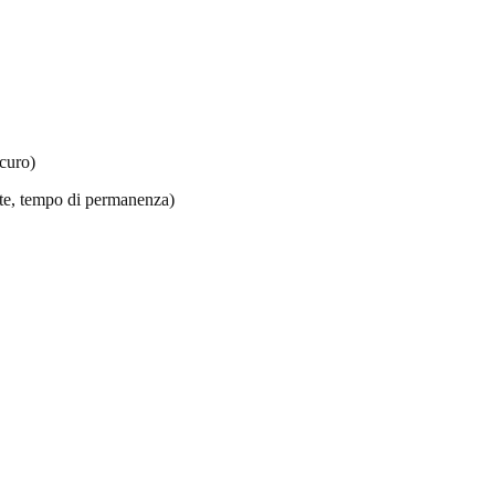
icuro)
tate, tempo di permanenza)