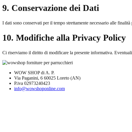
9. Conservazione dei Dati
I dati sono conservati per il tempo strettamente necessario alle finalità 
10. Modifiche alla Privacy Policy
Ci riserviamo il diritto di modificare la presente informativa. Eventu
WOW SHOP di A. P.
Via Paganini, 6 60025 Loreto (AN)
P.iva 02973240423
info@wowshoponline.com