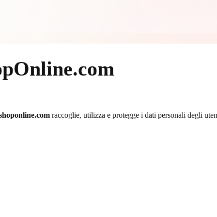
opOnline.com
shoponline.com
raccoglie, utilizza e protegge i dati personali degli uten