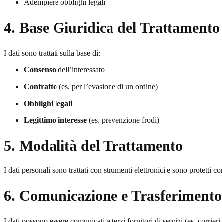
Adempiere obblighi legali
4. Base Giuridica del Trattamento
I dati sono trattati sulla base di:
Consenso
dell’interessato
Contratto
(es. per l’evasione di un ordine)
Obblighi legali
Legittimo interesse
(es. prevenzione frodi)
5. Modalità del Trattamento
I dati personali sono trattati con strumenti elettronici e sono protetti 
6. Comunicazione e Trasferimento
I dati possono essere comunicati a terzi fornitori di servizi (es. corrie