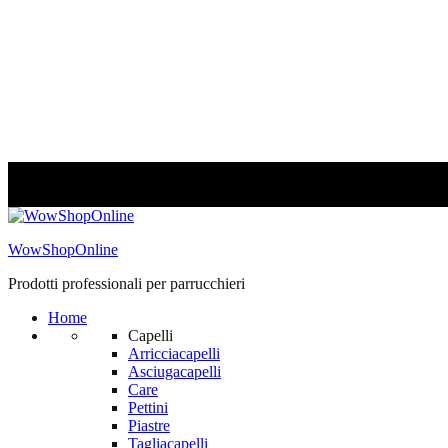
WowShopOnline
Prodotti professionali per parrucchieri
Home
Capelli
Arricciacapelli
Asciugacapelli
Care
Pettini
Piastre
Tagliacapelli