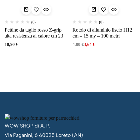
(0)
(0)
Pettine da taglio rosso Z-grip
Rotolo di alluminio liscio H12
alta resistenza al calore cm 23
cm – 15 my – 100 metri
10,90
€
4,00
€
3,64
€
WOW SHOP di A. P.
Via Paganini, 6 60025 Loreto (AN)