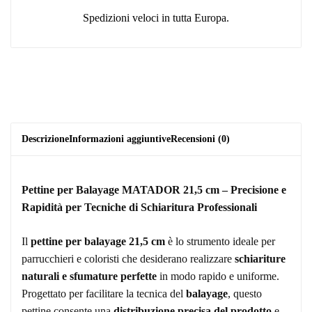
Spedizioni veloci in tutta Europa.
Descrizione
Informazioni aggiuntive
Recensioni (0)
Pettine per Balayage MATADOR 21,5 cm – Precisione e
Rapidità per Tecniche di Schiaritura Professionali
Il
pettine per balayage 21,5 cm
è lo strumento ideale per
parrucchieri e coloristi che desiderano realizzare
schiariture
naturali e sfumature perfette
in modo rapido e uniforme.
Progettato per facilitare la tecnica del
balayage
, questo
pettine consente una
distribuzione precisa del prodotto
e