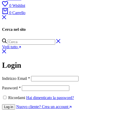
0
Wishlist
0
Carrello
Cerca nel sito
Vedi tutto
Login
Richiesto
Indirizzo Email
*
Richiesto
Password
*
Ricordami
Hai dimenticato la password?
Nuovo cliente? Crea un account
Log in