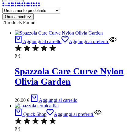
Ordinamento
2
Products Found
Aggiungi al carrello
Aggiungi ai preferiti
(0)
Spazzola Care Curve Nylon
Olivia Garden
26,00
€
Aggiungi al carrello
Quick Shop
Aggiungi ai preferiti
(0)