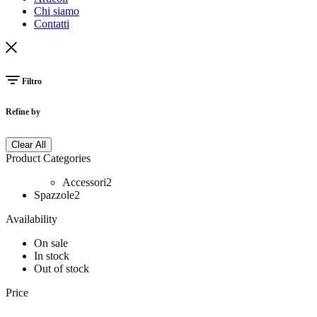
Chi siamo
Contatti
Filtro
Refine by
Clear All
Product Categories
Accessori
2
Spazzole
2
Availability
On sale
In stock
Out of stock
Price