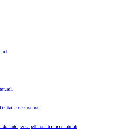
 ml
aturali
ttati e ricci naturali
tante per capelli trattati e ricci naturali