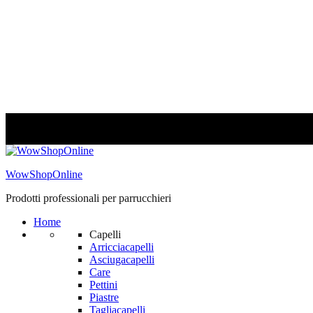
WowShopOnline
Prodotti professionali per parrucchieri
Home
Capelli
Arricciacapelli
Asciugacapelli
Care
Pettini
Piastre
Tagliacapelli