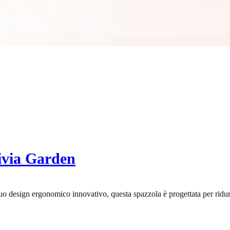
ivia Garden
 design ergonomico innovativo, questa spazzola è progettata per ridurr