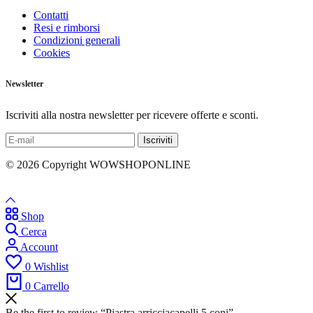
Contatti
Resi e rimborsi
Condizioni generali
Cookies
Newsletter
Iscriviti alla nostra newsletter per ricevere offerte e sconti.
© 2026 Copyright WOWSHOPONLINE
Shop
Cerca
Account
0
Wishlist
0
Carrello
Be the first to review “Piastra arricciacapelli 5 coni”