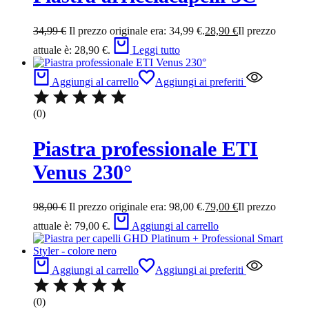
34,99
€
Il prezzo originale era: 34,99 €.
28,90
€
Il prezzo
attuale è: 28,90 €.
Leggi tutto
Aggiungi al carrello
Aggiungi ai preferiti
(0)
Piastra professionale ETI
Venus 230°
98,00
€
Il prezzo originale era: 98,00 €.
79,00
€
Il prezzo
attuale è: 79,00 €.
Aggiungi al carrello
Aggiungi al carrello
Aggiungi ai preferiti
(0)