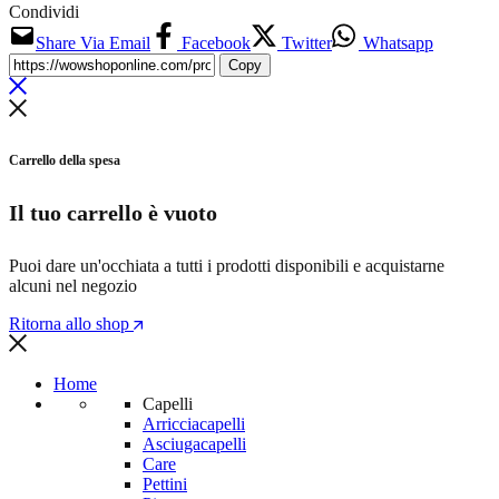
Condividi
Share Via Email
Facebook
Twitter
Whatsapp
Copy
Carrello della spesa
Il tuo carrello è vuoto
Puoi dare un'occhiata a tutti i prodotti disponibili e acquistarne
alcuni nel negozio
Ritorna allo shop
Home
Capelli
Arricciacapelli
Asciugacapelli
Care
Pettini