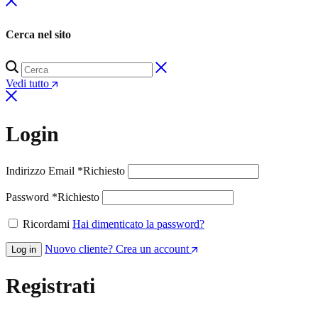
Cerca nel sito
Vedi tutto
Login
Indirizzo Email
*
Richiesto
Password
*
Richiesto
Ricordami
Hai dimenticato la password?
Nuovo cliente? Crea un account
Log in
Registrati