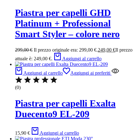
Piastra per capelli GHD
Platinum + Professional
Smart Styler – colore nero
299,00
€
Il prezzo originale era: 299,00 €.
249,00
€
Il prezzo
attuale è: 249,00 €.
Aggiungi al carrello
Aggiungi al carrello
Aggiungi ai preferiti
(0)
Piastra per capelli Exalta
Duecento9 EL-209
15,90
€
Aggiungi al carrello