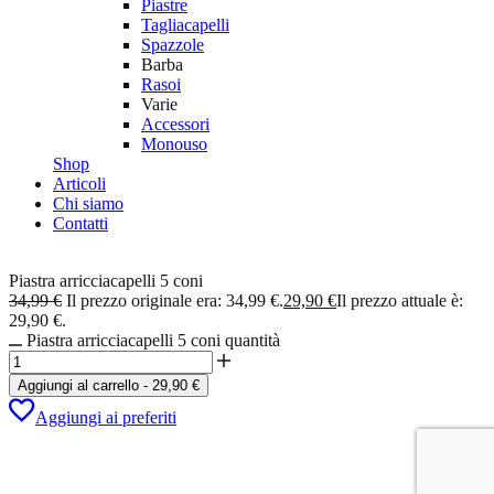
Piastre
Tagliacapelli
Spazzole
Barba
Rasoi
Varie
Accessori
Monouso
Shop
Articoli
Chi siamo
Contatti
Piastra arricciacapelli 5 coni
34,99
€
Il prezzo originale era: 34,99 €.
29,90
€
Il prezzo attuale è:
29,90 €.
Piastra arricciacapelli 5 coni quantità
Aggiungi al carrello
-
29,90
€
Aggiungi ai preferiti