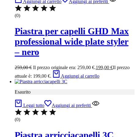
Aggiungi al carrello
Aggiungi ai preferiti
(0)
Piastra per capelli GHD Max
professional wide plate styler
– nero
259,00
€
Il prezzo originale era: 259,00 €.
199,00
€
Il prezzo
attuale è: 199,00 €.
Aggiungi al carrello
Esaurito
Leggi tutto
Aggiungi ai preferiti
(0)
Piastra arricciacapelli 3C