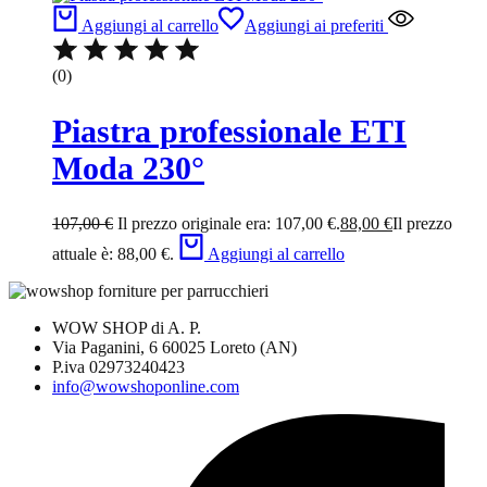
Aggiungi al carrello
Aggiungi ai preferiti
(0)
Piastra professionale ETI
Moda 230°
107,00
€
Il prezzo originale era: 107,00 €.
88,00
€
Il prezzo
attuale è: 88,00 €.
Aggiungi al carrello
WOW SHOP di A. P.
Via Paganini, 6 60025 Loreto (AN)
P.iva 02973240423
info@wowshoponline.com