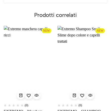
Prodotti correlati
NEW
NEW
(0)
(0)