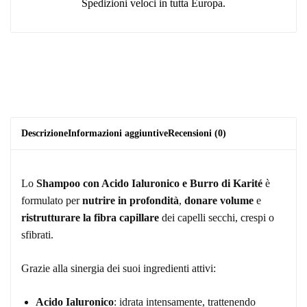
Spedizioni veloci in tutta Europa.
Descrizione
Informazioni aggiuntive
Recensioni (0)
Lo
Shampoo con Acido Ialuronico e Burro di Karité
è
formulato per
nutrire in profondità
,
donare volume
e
ristrutturare la fibra capillare
dei capelli secchi, crespi o
sfibrati.
Grazie alla sinergia dei suoi ingredienti attivi:
Acido Ialuronico
: idrata intensamente, trattenendo