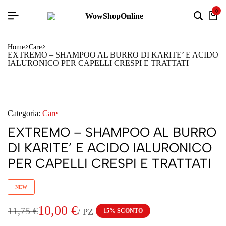
0
Home
Care
EXTREMO – SHAMPOO AL BURRO DI KARITE’ E ACIDO
IALURONICO PER CAPELLI CRESPI E TRATTATI
Categoria:
Care
EXTREMO – SHAMPOO AL BURRO
DI KARITE’ E ACIDO IALURONICO
PER CAPELLI CRESPI E TRATTATI
NEW
10,00
€
11,75
€
/
PZ
15% SCONTO