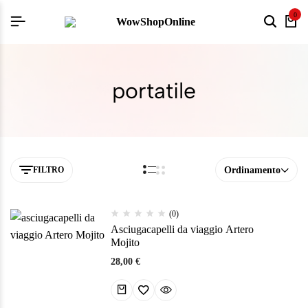
0
portatile
FILTRO
Ordinamento
(0)
Asciugacapelli da viaggio Artero
Mojito
28,00
€