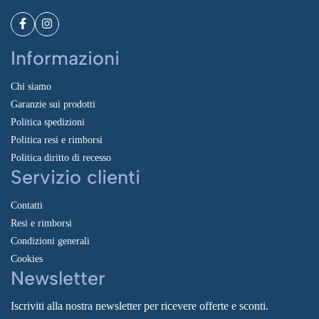
Informazioni
Chi siamo
Garanzie sui prodotti
Politica spedizioni
Politica resi e rimborsi
Politica diritto di recesso
Servizio clienti
Contatti
Resi e rimborsi
Condizioni generali
Cookies
Newsletter
Iscriviti alla nostra newsletter per ricevere offerte e sconti.