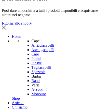
Puoi dare un'occhiata a tutti i prodotti disponibili e acquistarne
alcuni nel negozio
Ritorna allo shop
Home
Capelli
Arricciacapelli
Asciugacapelli
Care
Pettini
Piastre
Tagliacapelli
Spazzole
Barba
Rasoi
Varie
Accessori
Monouso
Shop
Articoli
Chi siamo