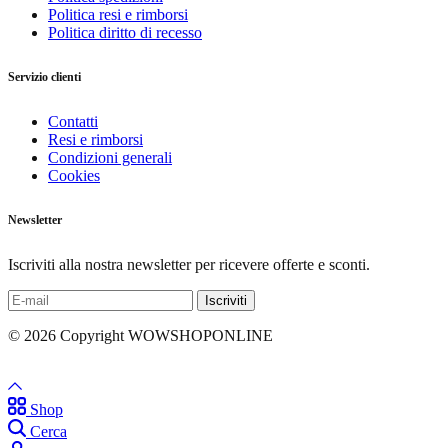
Politica resi e rimborsi
Politica diritto di recesso
Servizio clienti
Contatti
Resi e rimborsi
Condizioni generali
Cookies
Newsletter
Iscriviti alla nostra newsletter per ricevere offerte e sconti.
© 2026 Copyright WOWSHOPONLINE
Shop
Cerca