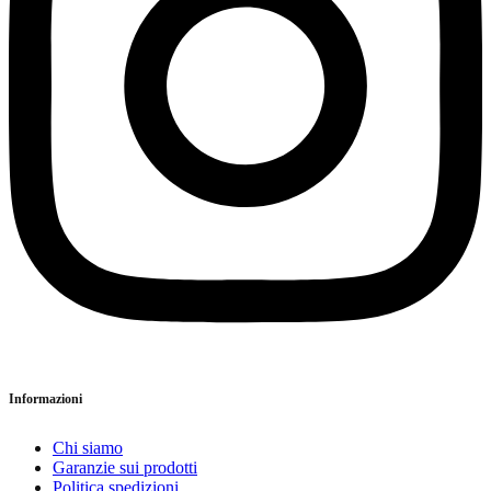
Informazioni
Chi siamo
Garanzie sui prodotti
Politica spedizioni