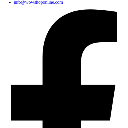
info@wowshoponline.com