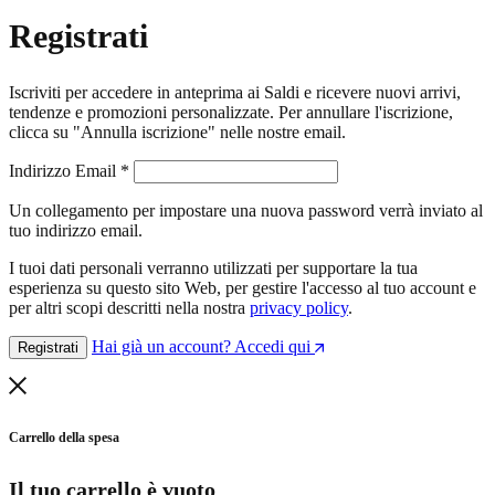
Registrati
Iscriviti per accedere in anteprima ai Saldi e ricevere nuovi arrivi,
tendenze e promozioni personalizzate. Per annullare l'iscrizione,
clicca su "Annulla iscrizione" nelle nostre email.
Richiesto
Indirizzo Email
*
Un collegamento per impostare una nuova password verrà inviato al
tuo indirizzo email.
I tuoi dati personali verranno utilizzati per supportare la tua
esperienza su questo sito Web, per gestire l'accesso al tuo account e
per altri scopi descritti nella nostra
privacy policy
.
Hai già un account? Accedi qui
Registrati
Carrello della spesa
Il tuo carrello è vuoto