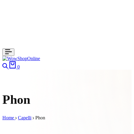
Cerca
Carrello
0
Phon
Home
Capelli
Phon