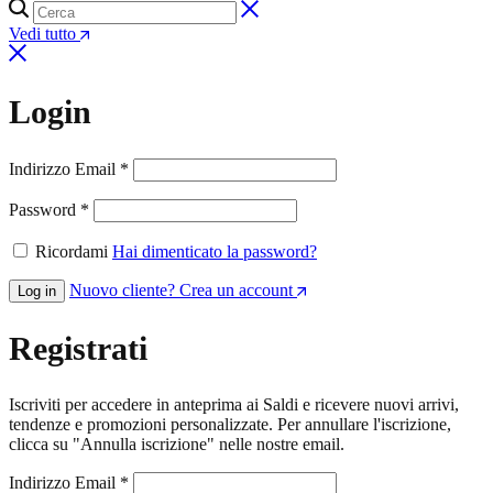
Vedi tutto
Login
Richiesto
Indirizzo Email
*
Richiesto
Password
*
Ricordami
Hai dimenticato la password?
Nuovo cliente? Crea un account
Log in
Registrati
Iscriviti per accedere in anteprima ai Saldi e ricevere nuovi arrivi,
tendenze e promozioni personalizzate. Per annullare l'iscrizione,
clicca su "Annulla iscrizione" nelle nostre email.
Richiesto
Indirizzo Email
*